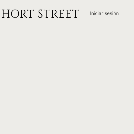
SHORT STREET
Iniciar sesión